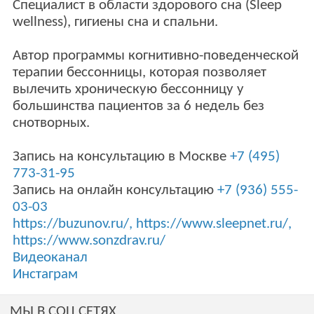
Специалист в области здорового сна (Sleep
wellness), гигиены сна и спальни.
Автор программы когнитивно-поведенческой
терапии бессонницы, которая позволяет
вылечить хроническую бессонницу у
большинства пациентов за 6 недель без
снотворных.
Запись на консультацию в Москве
+7 (495)
773-31-95
Запись на онлайн консультацию
+7 (936) 555-
03-03
https://buzunov.ru/
,
https://www.sleepnet.ru/
,
https://www.sonzdrav.ru/
Видеоканал
Инстаграм
МЫ В СОЦ СЕТЯХ