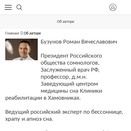
Об авторе
Главная
Об авторе
Бузунов Роман Вячеславович
Президент Российского
общества сомнологов,
Заслуженный врач РФ,
профессор, д.м.н.
Заведующий центром
медицины сна Клиники
реабилитации в Хамовниках.
Ведущий российский эксперт по бессоннице,
храпу и апноэ сна.